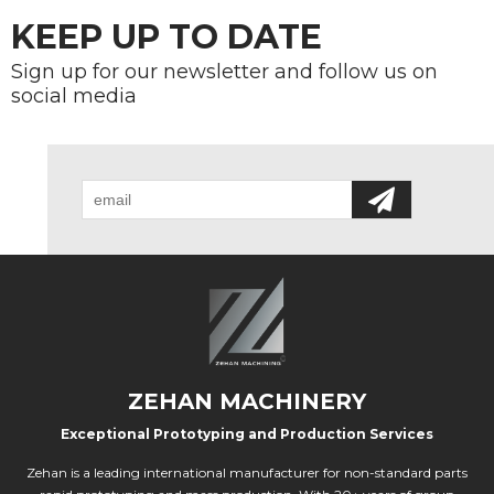
KEEP UP TO DATE
Sign up for our newsletter and follow us on
social media
ZEHAN MACHINERY
Exceptional Prototyping and Production Services
Zehan is a leading international manufacturer for non-standard parts