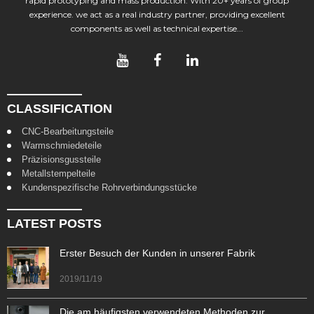
rapid prototyping and mass production. With 20+ years of group
experience. we act as a real industry partner, providing excellent
components as well as technical expertise...
CLASSIFICATION
CNC-Bearbeitungsteile
Warmschmiedeteile
Präzisionsgussteile
Metallstempelteile
Kundenspezifische Rohrverbindungsstücke
LATEST POSTS
Erster Besuch der Kunden in unserer Fabrik
2019/11/19
Die am häufigsten verwendeten Methoden zur