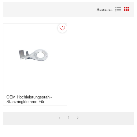
Aussehen
OEM Hochleistungsstahl-
Stanzringklemme Für
Elektronisches Zubehör
1