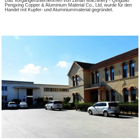
Das Vorgängerunternehmen von Zehan Machinery - Qingdao
Pengxing Copper & Aluminium Material Co., Ltd. wurde für den
Handel mit Kupfer- und Aluminiummaterial gegründet.