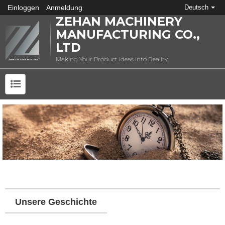
Einloggen
Anmeldung
Deutsch
ZEHAN MACHINERY
MANUFACTURING CO.,
LTD
Making Your Product Ideas Into Reality
Unsere Geschichte