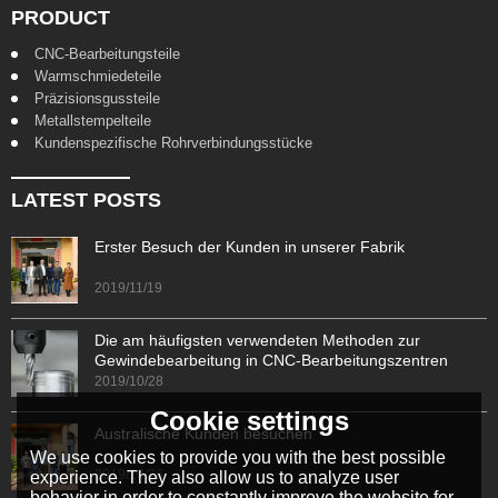
PRODUCT
CNC-Bearbeitungsteile
Warmschmiedeteile
Präzisionsgussteile
Metallstempelteile
Kundenspezifische Rohrverbindungsstücke
LATEST POSTS
Erster Besuch der Kunden in unserer Fabrik
2019/11/19
Die am häufigsten verwendeten Methoden zur
Gewindebearbeitung in CNC-Bearbeitungszentren
2019/10/28
Cookie settings
Australische Kunden besuchen
We use cookies to provide you with the best possible
2019/10/26
experience. They also allow us to analyze user
behavior in order to constantly improve the website for