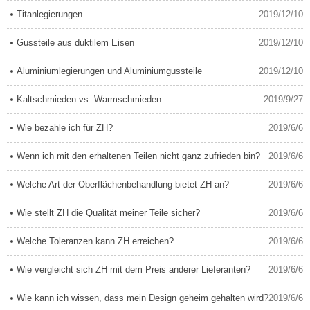
Titanlegierungen
2019/12/10
Gussteile aus duktilem Eisen
2019/12/10
Aluminiumlegierungen und Aluminiumgussteile
2019/12/10
Kaltschmieden vs. Warmschmieden
2019/9/27
Wie bezahle ich für ZH?
2019/6/6
Wenn ich mit den erhaltenen Teilen nicht ganz zufrieden bin?
2019/6/6
Welche Art der Oberflächenbehandlung bietet ZH an?
2019/6/6
Wie stellt ZH die Qualität meiner Teile sicher?
2019/6/6
Welche Toleranzen kann ZH erreichen?
2019/6/6
Wie vergleicht sich ZH mit dem Preis anderer Lieferanten?
2019/6/6
Wie kann ich wissen, dass mein Design geheim gehalten wird?
2019/6/6