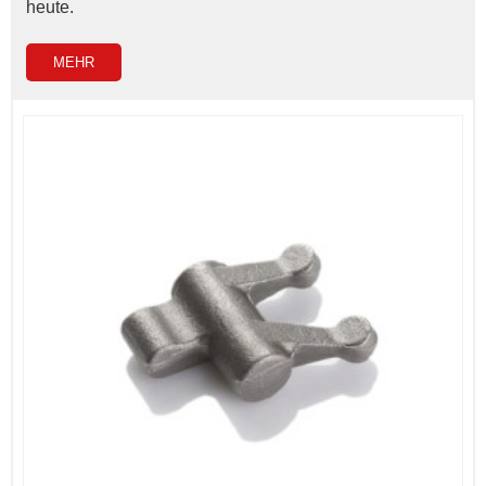
heute.
MEHR