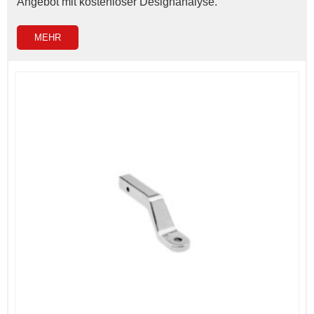
Angebot mit kostenloser Designanalyse.
MEHR