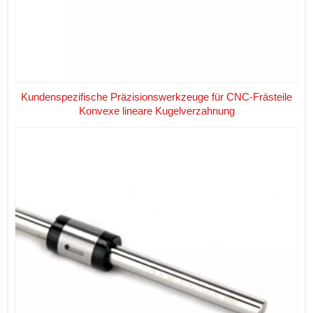
Kundenspezifische Präzisionswerkzeuge für CNC-Frästeile
Konvexe lineare Kugelverzahnung