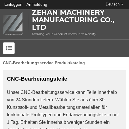
Einloggen
Anmeldung
Deutsch
ZEHAN MACHINERY
MANUFACTURING CO.,
LTD
Making Your Product Ideas Into Reality
CNC-Bearbeitungsservice Produktkatalog
CNC-Bearbeitungsteile
Unser CNC-Bearbeitungsservice kann Teile innerhalb 
von 24 Stunden liefern. Wählen Sie aus über 30 
Kunststoff- und Metallbearbeitungsmaterialien für 
funktionale Prototypen und Endanwendungsteile in nur 
1 Tag. Erhalten Sie innerhalb weniger Stunden ein 