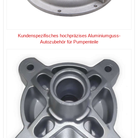
Kundenspezifisches hochpräzises Aluminiumguss-
Autozubehör für Pumpenteile