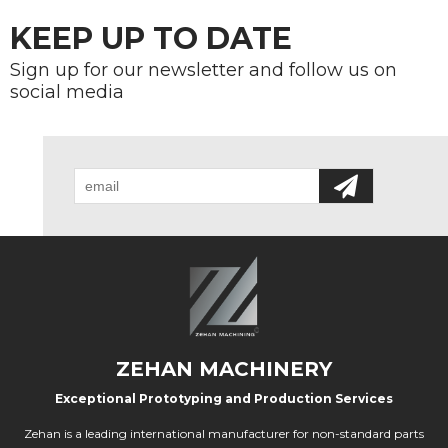
KEEP UP TO DATE
Sign up for our newsletter and follow us on
social media
ZEHAN MACHINERY
Exceptional Prototyping and Production Services
Zehan is a leading international manufacturer for non-standard parts