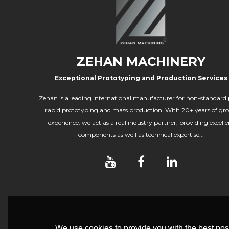
ZEHAN MACHINERY
Exceptional Prototyping and Production Services
Zehan is a leading international manufacturer for non-standard 
rapid prototyping and mass production. With 20+ years of gr
experience. we act as a real industry partner, providing excelle
components as well as technical expertise...
We use cookies to provide you with the best poss