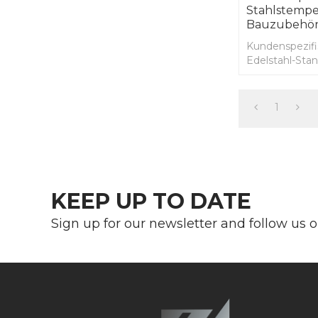
Stahlstempe
Bauzubehö
Kundenspezifi
Edelstahl-Stan
Bauzubehör
1
KEEP UP TO DATE
Sign up for our newsletter and follow us 