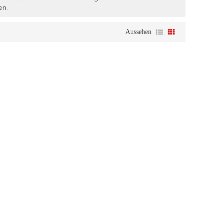
en.
Aussehen