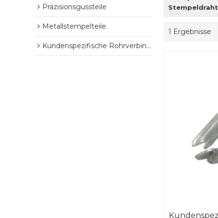
Präzisionsgussteile
Stempeldraht 
Metallstempelteile
1 Ergebnisse
Kundenspezifische Rohrverbindungsstücke
Kundenspezi