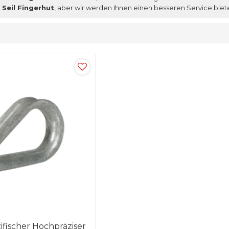
Seil Fingerhut
, aber wir werden Ihnen einen besseren Service biet
fischer Hochpräziser