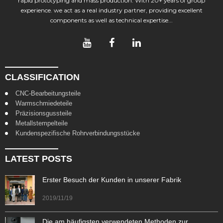
rapid prototyping and mass production. With 20+ years of group
experience. we act as a real industry partner, providing excellent
components as well as technical expertise...
CLASSIFICATION
CNC-Bearbeitungsteile
Warmschmiedeteile
Präzisionsgussteile
Metallstempelteile
Kundenspezifische Rohrverbindungsstücke
LATEST POSTS
Erster Besuch der Kunden in unserer Fabrik
2019/11/19
Die am häufigsten verwendeten Methoden zur