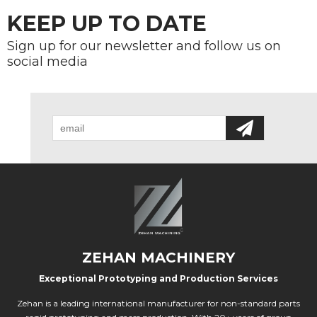
KEEP UP TO DATE
Sign up for our newsletter and follow us on
social media
ZEHAN MACHINERY
Exceptional Prototyping and Production Services
Zehan is a leading international manufacturer for non-standard parts