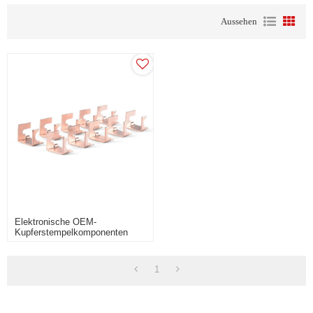
Aussehen
Elektronische OEM-
Kupferstempelkomponenten
Zum Biegen Von Teilen
1