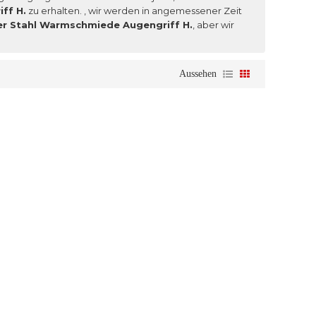
ff H.
zu erhalten. , wir werden in angemessener Zeit
er Stahl Warmschmiede Augengriff H.
, aber wir
Aussehen