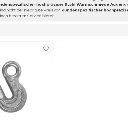
ndenspezifischer hochpräziser Stahl Warmschmiede Augengri
ind nicht der niedrigste Preis von
Kundenspezifischer hochpräzis
inen besseren Service bieten.