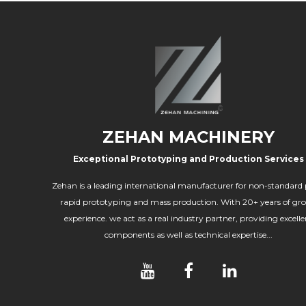
ZEHAN MACHINERY
Exceptional Prototyping and Production Services
Zehan is a leading international manufacturer for non-standard 
rapid prototyping and mass production. With 20+ years of gr
experience. we act as a real industry partner, providing excelle
components as well as technical expertise...