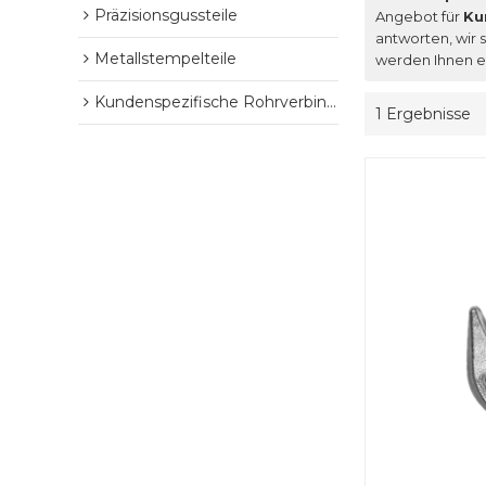
Präzisionsgussteile
Angebot für
Ku
antworten, wir s
Metallstempelteile
werden Ihnen e
Kundenspezifische Rohrverbindungsstücke
1 Ergebnisse