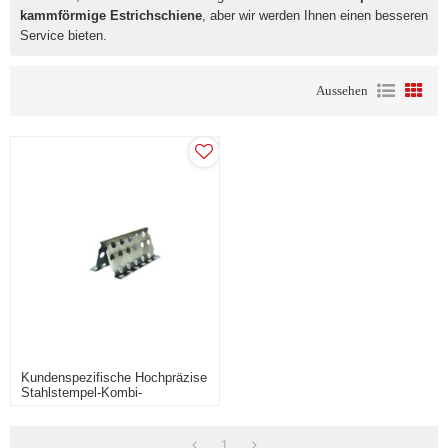
kammförmige Estrichschiene
, aber wir werden Ihnen einen besseren
Service bieten.
Aussehen
Kundenspezifische Hochpräzise
Stahlstempel-Kombi-
Estrichschiene Für Bauzubehör
1