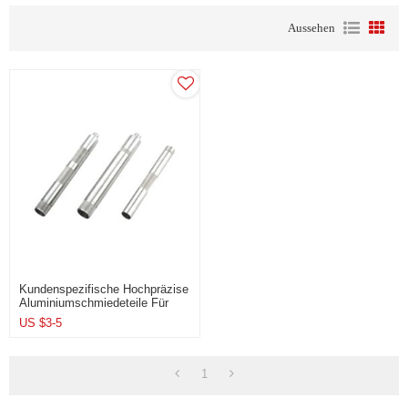
Aussehen
Kundenspezifische Hochpräzise
Aluminiumschmiedeteile Für
Ölfeldgehäusekopf
US $
3-5
1