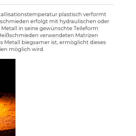
allisationstemperatur plastisch verformt
chmieden erfolgt mit hydraulischen oder
Metall in seine gewünschte Teileform
m Heißschmieden verwendeten Matrizen
 Metall biegsamer ist, ermöglicht dieses
ien möglich wird.