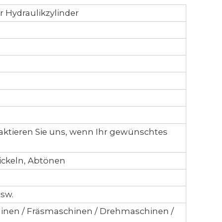
 Hydraulikzylinder
ntaktieren Sie uns, wenn Ihr gewünschtes
nickeln, Abtönen
usw.
inen / Fräsmaschinen / Drehmaschinen /