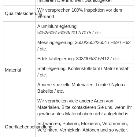
mittlerem Drehmoment Stahlkugelkeil
Wir versprechen 100% Inspektion vor dem
Qualitätssicherung
Versand
Aluminiumlegierung:
5052/6061/6063/2017/7075 / etc.
Messinglegierung: 3600/3602/2604 / H59 / H62
/ etc.
Edelstahllegierung: 303/304/316/412 / etc.
Stahllegierung: Kohlenstoffstahl / Matrizenstahl
Material
/ etc.
Andere spezielle Materialien: Lucite / Nylon /
Bakelite / etc.
Wir verarbeiten viele andere Arten von
Materialien. Bitte kontaktieren Sie uns, wenn Ihr
gewünschtes Material oben nicht aufgeführt ist.
Schwärzen, Polieren, Eloxieren, Verchromen,
Oberflächenbehandlung
Verzinken, Vernickeln, Abtönen und so weiter.