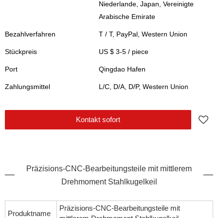
Niederlande, Japan, Vereinigte
Arabische Emirate
Bezahlverfahren
T / T, PayPal, Western Union
Stückpreis
US $ 3-5
/
piece
Port
Qingdao Hafen
Zahlungsmittel
L/C, D/A, D/P, Western Union
Kontakt sofort
Präzisions-CNC-Bearbeitungsteile mit mittlerem
Drehmoment Stahlkugelkeil
Präzisions-CNC-Bearbeitungsteile mit
Produktname