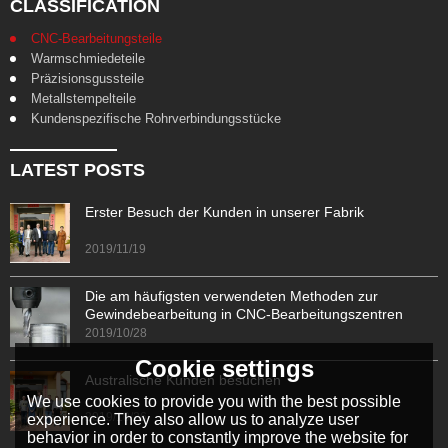
CLASSIFICATION
CNC-Bearbeitungsteile
Warmschmiedeteile
Präzisionsgussteile
Metallstempelteile
Kundenspezifische Rohrverbindungsstücke
LATEST POSTS
Erster Besuch der Kunden in unserer Fabrik
2019/11/19
Die am häufigsten verwendeten Methoden zur
Gewindebearbeitung in CNC-Bearbeitungszentren
2019/10/28
Cookie settings
Australische Kunden besuchen
We use cookies to provide you with the best possible
2019/10/26
experience. They also allow us to analyze user
behavior in order to constantly improve the website for