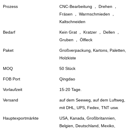
Prozess
CNC-Bearbeitung ， Drehen ，
Fräsen ， Warmschmieden ，
Kaltschneiden
Bedarf
Kein Grat ， Kratzer ， Dellen ，
Gruben ， Ölfleck
Paket
Großverpackung, Kartons, Paletten,
Holzkiste
MOQ
50 Stück
FOB Port
Qingdao
Vorlaufzeit
15-20 Tage.
Versand
auf dem Seeweg, auf dem Luftweg,
mit DHL, UPS, Fedex, TNT usw.
Hauptexportmärkte
USA, Kanada, Großbritannien,
Belgien, Deutschland, Mexiko,