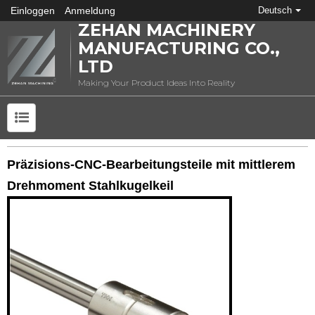
Einloggen
Anmeldung
Deutsch
ZEHAN MACHINERY
MANUFACTURING CO.,
LTD
Making Your Product Ideas Into Reality
Präzisions-CNC-Bearbeitungsteile mit mittlerem
Drehmoment Stahlkugelkeil