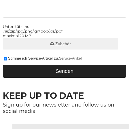
Unterstützt nur
.rar/.zip/.jpg/.png/.gif/.doc/.xls/.pdf,
maximal 20 MB
Zubehör
Stimme ich Service-Artikel zu,
Service-Artikel
Senden
KEEP UP TO DATE
Sign up for our newsletter and follow us on
social media